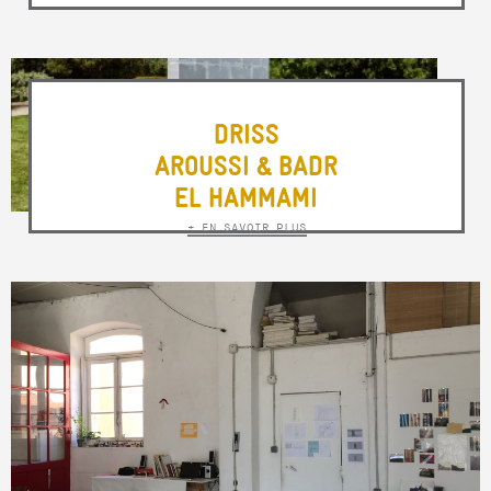
DRISS
AROUSSI & BADR
EL HAMMAMI
+ EN SAVOIR PLUS