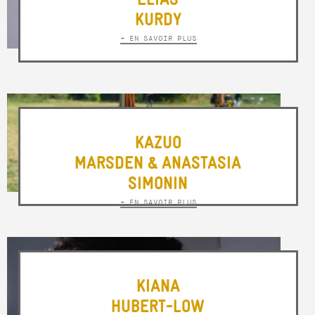
KURDY
+ EN SAVOIR PLUS
KAZUO
MARSDEN & ANASTASIA
SIMONIN
+ EN SAVOIR PLUS
KIANA
HUBERT-LOW