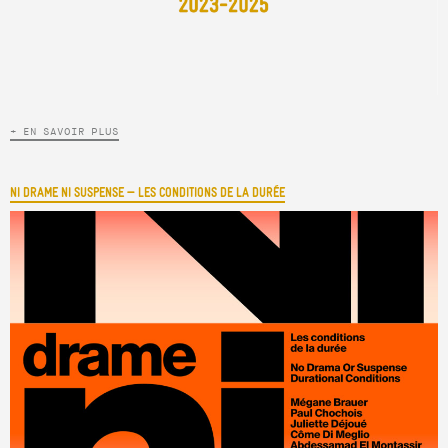
+ EN SAVOIR PLUS
NI DRAME NI SUSPENSE — LES CONDITIONS DE LA DURÉE