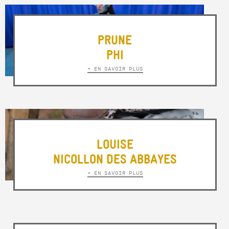
PRUNE
PHI
+ EN SAVOIR PLUS
LOUISE
NICOLLON DES ABBAYES
+ EN SAVOIR PLUS